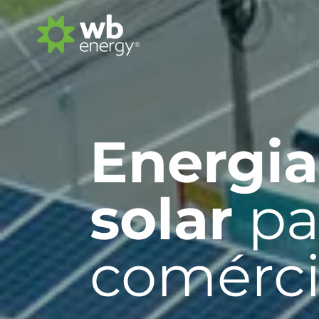
Energia
solar
pa
comérci