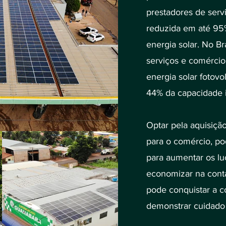
prestadores de serv
reduzida em até 95
energia solar. No Br
serviços e comércio
energia solar fotovo
44% da capacidade i
Optar pela aquisição
para o comércio, p
para aumentar os lu
economizar na conta
pode conquistar a c
demonstrar cuidado