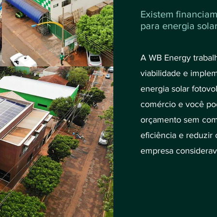
Existem financiam
para energia sola
A WB Energy trabal
viabilidade e imple
energia solar fotovo
comércio e você pod
orçamento sem comp
eficiência e reduzir
empresa considerav