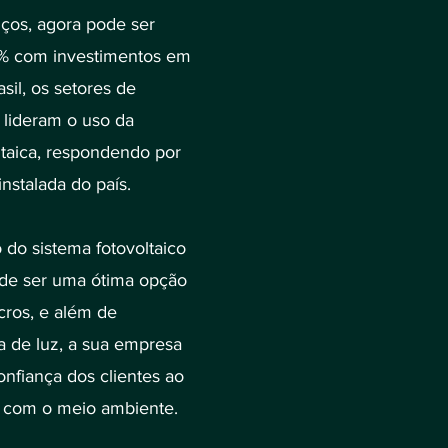
iços, agora pode ser
% com investimentos em
asil, os setores de
 lideram o uso da
ltaica, respondendo por
nstalada do país.
 do sistema fotovoltaico
ode ser uma ótima opção
cros, e além de
 de luz, a sua empresa
onfiança dos clientes ao
 com o meio ambiente.