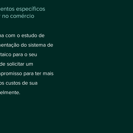
entos específicos
r no comércio
ha com o estudo de
mentação do sistema de
ltaico para o seu
e solicitar um
romisso para ter mais
 os custos de sua
elmente.