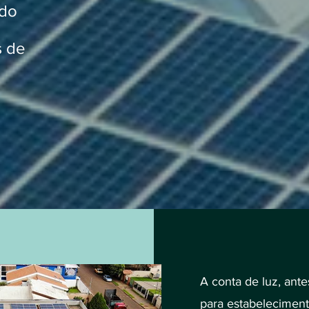
 do
s de
A conta de luz, ant
para estabeleciment