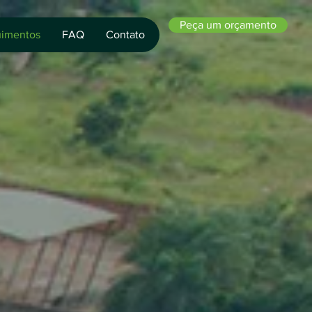
Peça um orçamento
imentos
FAQ
Contato