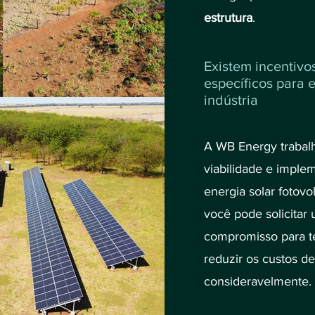
estrutura
.
Existem incentivos
específicos para 
indústria
A WB Energy trabal
viabilidade e imple
energia solar fotovol
você pode solicita
compromisso para te
reduzir os custos de
consideravelmente.