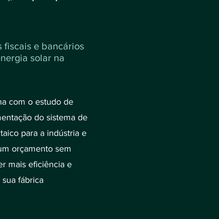
 fiscais e bancários
energia solar na
ha com o estudo de
mentação do sistema de
taico para a indústria e
r um orçamento sem
r mais eficiência e
 sua fábrica