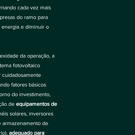
ornando cada vez mais
presas do ramo para
 energia e diminuir o
exidade da operação, a
tema fotovoltaico
ser cuidadosamente
ando fatores básicos
orno do investimento,
ação de
equipamentos de
is solares, inversores
 de armazenamento de
io),
adequado para