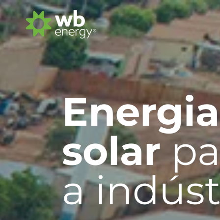
Energia
solar
pa
a indúst