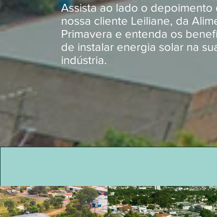
Assista ao lado o depoimento
nossa cliente Leiliane, da Ali
Primavera e entenda os benefí
de instalar energia solar na su
indústria.