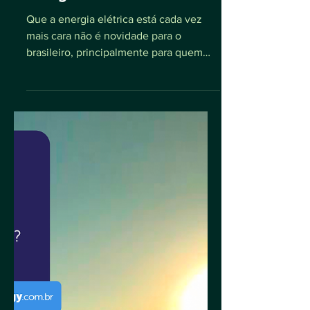
Entenda como a energia
solar pode reduzir os custos
do seu negócio | WB
Energia Solar
Que a energia elétrica está cada vez
mais cara não é novidade para o
brasileiro, principalmente para quem
tem algum tipo de negócio....