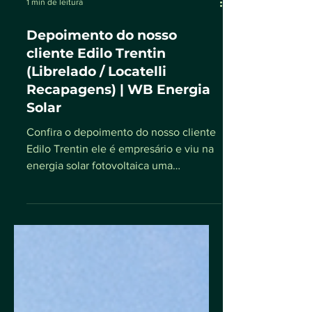
1 min de leitura
Depoimento do nosso
cliente Edilo Trentin
(Librelado / Locatelli
Recapagens) | WB Energia
Solar
Confira o depoimento do nosso cliente
Edilo Trentin ele é empresário e viu na
energia solar fotovoltaica uma
oportunidade de tornar sua...