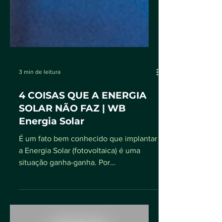
3 min de leitura
4 COISAS QUE A ENERGIA
SOLAR NÃO FAZ | WB
Energia Solar
É um fato bem conhecido que implantar
a Energia Solar (fotovoltaica) é uma
situação ganha-ganha. Por
simplesmente ter um sistema...