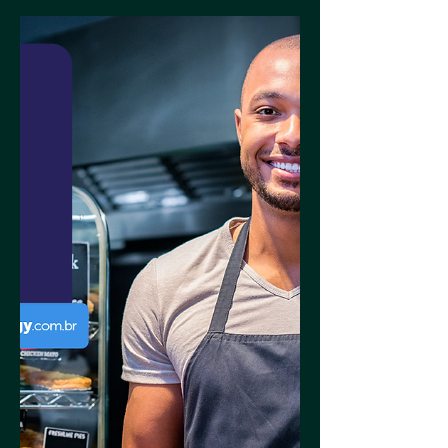
Guanabara Central em Costa Rica/MS
com nosso engenheiro Eliton...