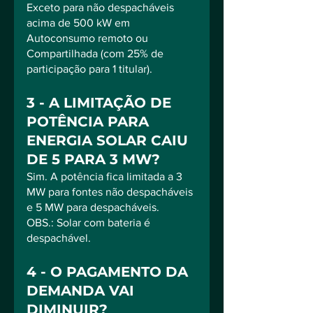
Exceto para não despacháveis 
acima de 500 kW em 
Autoconsumo remoto ou 
Compartilhada (com 25% de 
participação para 1 titular).
3 - A LIMITAÇÃO DE 
POTÊNCIA PARA 
ENERGIA SOLAR CAIU 
DE 5 PARA 3 MW?
Sim. A potência fica limitada a 3 
MW para fontes não despacháveis 
e 5 MW para despacháveis.
OBS.: Solar com bateria é 
despachável.
4 - O PAGAMENTO DA 
DEMANDA VAI 
DIMINUIR?