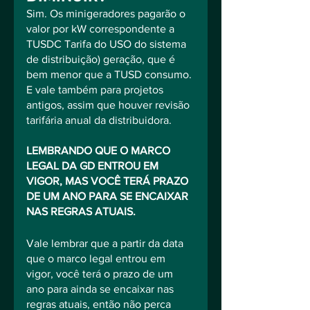
Sim. Os minigeradores pagarão o 
valor por kW correspondente a 
TUSDC Tarifa do USO do sistema 
de distribuição) geração, que é 
bem menor que a TUSD consumo. 
E vale também para projetos 
antigos, assim que houver revisão 
tarifária anual da distribuidora.
LEMBRANDO QUE O MARCO 
LEGAL DA GD ENTROU EM 
VIGOR, MAS VOCÊ TERÁ PRAZO 
DE UM ANO PARA SE ENCAIXAR 
NAS REGRAS ATUAIS.
Vale lembrar que a partir da data 
que o marco legal entrou em 
vigor, você terá o prazo de um 
ano para ainda se encaixar nas 
regras atuais, então não perca 