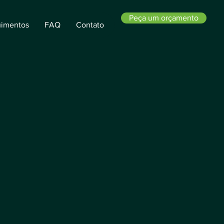
Peça um orçamento
imentos
FAQ
Contato