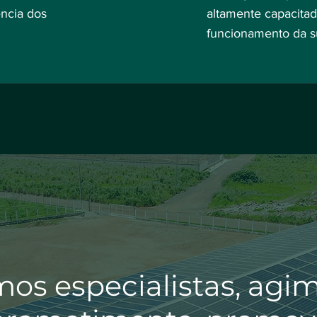
ência dos
altamente capacitad
funcionamento da s
os especialistas, ag