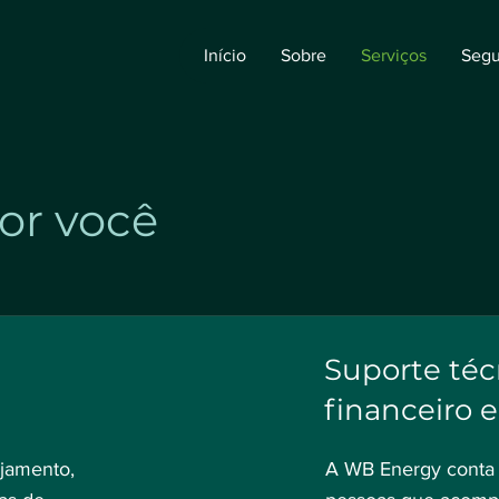
Início
Sobre
Serviços
Segu
or você
Suporte téc
financeiro e
ejamento,
A WB Energy conta 