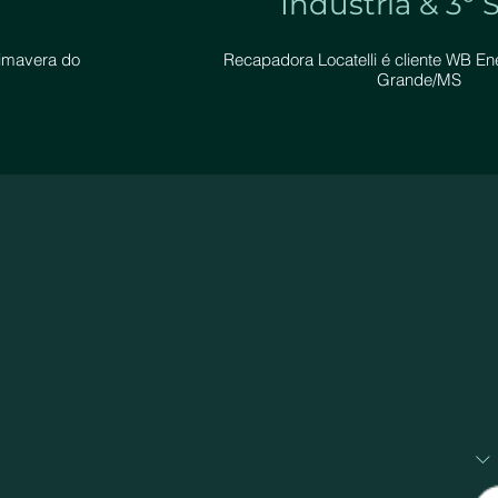
Indústria & 3º 
imavera do
Recapadora Locatelli é cliente WB 
Grande/MS