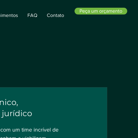
Peça um orçamento
imentos
FAQ
Contato
nico,
 jurídico
com um time incrível de