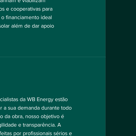
anham e viabilizam
os e cooperativas para
r o financiamento ideal
solar além de dar apoio
cialistas da WB Energy estão
er a sua demanda durante todo
o da obra, nosso objetivo é
ilidade e transparência. A
feitas por profissionais sérios e