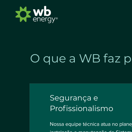
O que a WB faz p
Segurança e
Profissionalismo
Nossa equipe técnica atua no plan