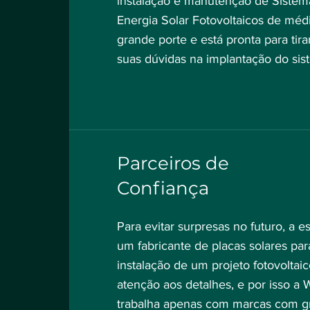
instalação e manutenção de Sistem
Energia Solar Fotovoltaicos de méd
grande porte e está pronta para tira
suas
dúvidas
na implantação do sis
Parceiros de
Confiança
Para evitar surpresas no futuro, a e
um fabricante de placas solares par
instalação de um projeto fotovoltai
atenção aos detalhes, e por isso a
trabalha apenas com marcas com g