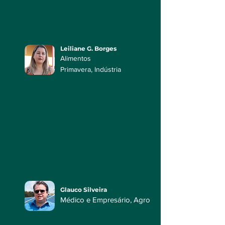
Leiliane G. Borges
Alimentos
Primavera,
Indústria
Glauco Silveira
Médico e Empresário, Agro