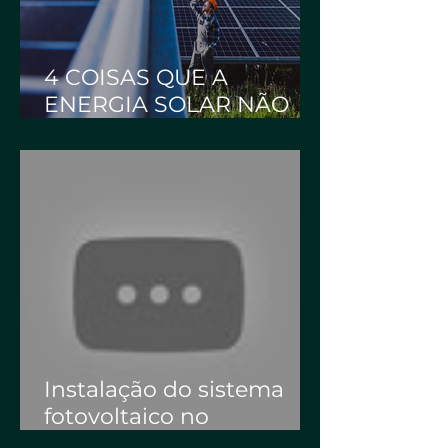
4 COISAS QUE A
ENERGIA SOLAR NÃO
FAZ | WB Energia Solar
Instalação do sistema
fotovoltaico no
Supermercado