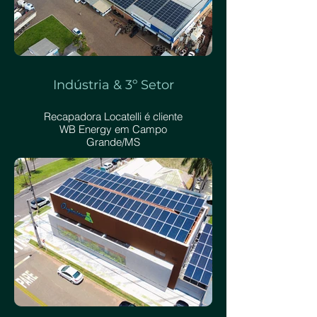
Indústria & 3º Setor
Recapadora Locatelli é cliente
WB Energy em Campo
Grande/MS