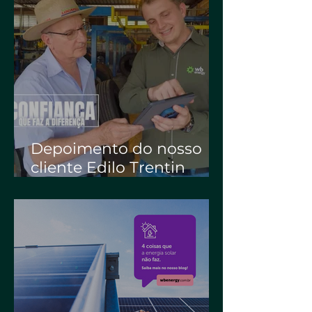
Depoimento do nosso
cliente Edilo Trentin
(Librelado / Locatelli
Recapagens) | WB
Energia Solar