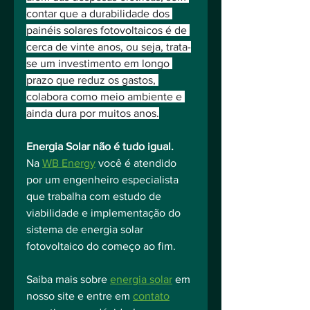
contar que a durabilidade dos 
painéis solares fotovoltaicos é de 
cerca de vinte anos, ou seja, trata-
se um investimento em longo 
prazo que reduz os gastos, 
colabora como meio ambiente e 
ainda dura por muitos anos.
Energia Solar não é tudo igual.
Na 
WB Energy
 você é atendido 
por um engenheiro especialista 
que trabalha com estudo de 
viabilidade e implementação do 
sistema de energia solar 
fotovoltaico do começo ao fim.
Saiba mais sobre 
energia solar
 em 
nosso site e entre em 
contato