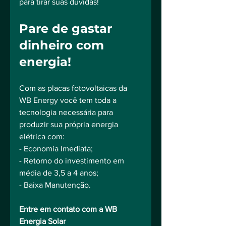
para tirar suas dúvidas!
Pare de gastar 
dinheiro com 
energia!
Com as placas fotovoltaicas da 
WB Energy você tem toda a 
tecnologia necessária para 
produzir sua própria energia 
elétrica com:⠀
- Economia Imediata;⠀
- Retorno do investimento em 
média de 3,5 a 4 anos;⠀
- Baixa Manutenção.⠀
⠀
Entre em contato com a WB 
Energia Solar