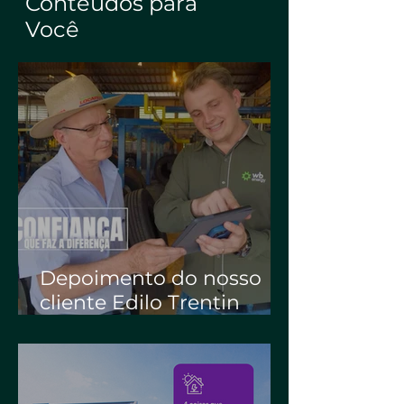
Conteúdos para
Você
Depoimento do nosso
cliente Edilo Trentin
(Librelado / Locatelli
Recapagens) | WB
Energia Solar