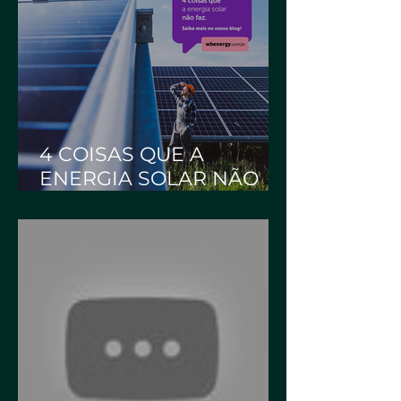
4 COISAS QUE A
ENERGIA SOLAR NÃO
FAZ | WB Energia Solar