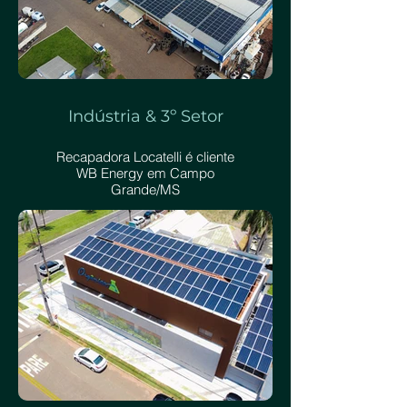
Indústria & 3º Setor
Recapadora Locatelli é cliente
WB Energy em Campo
Grande/MS