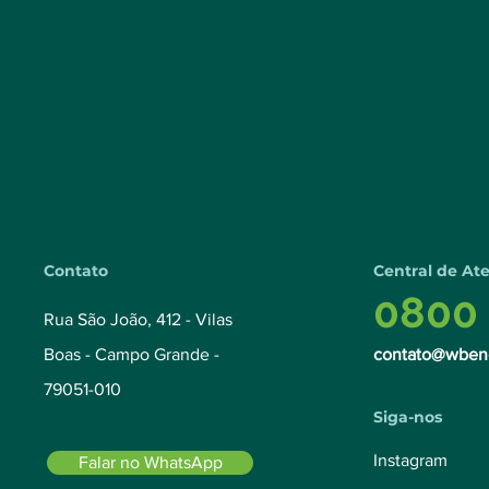
Contato
Central de At
0800 
Rua São João, 412 - Vilas
Boas - Campo Grande -
contato@wben
79051-010
Siga-nos
Instagram
Falar no WhatsApp