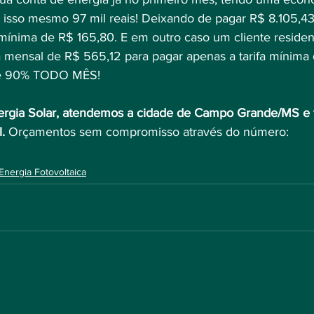
, isso mesmo 97 mil reais! Deixando de pagar R$ 8.105,43
mínima de R$ 165,80. E em outro caso um cliente residenc
mensal de R$ 565,12 para pagar apenas a tarifa mínima 
de 90% TODO MÊS!
rgia Solar, atendemos a cidade de Campo Grande/MS e 
.
 Orçamentos sem compromisso através do número:
Energia Fotovoltaica