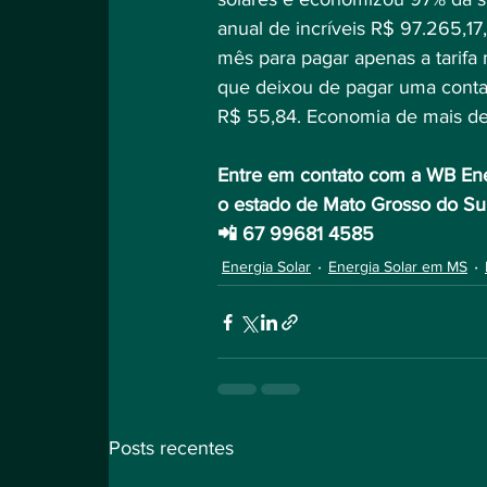
anual de incríveis R$ 97.265,17
mês para pagar apenas a tarifa 
que deixou de pagar uma conta 
R$ 55,84. Economia de mais 
Entre em contato com a WB Ene
o estado de Mato Grosso do Sul
📲 67 99681 4585⠀
Energia Solar
Energia Solar em MS
Posts recentes