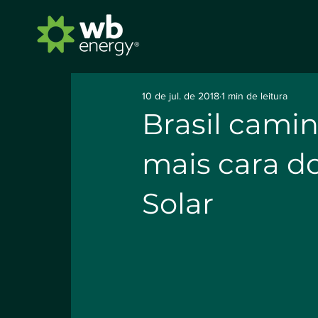
10 de jul. de 2018
1 min de leitura
Brasil camin
mais cara d
Solar