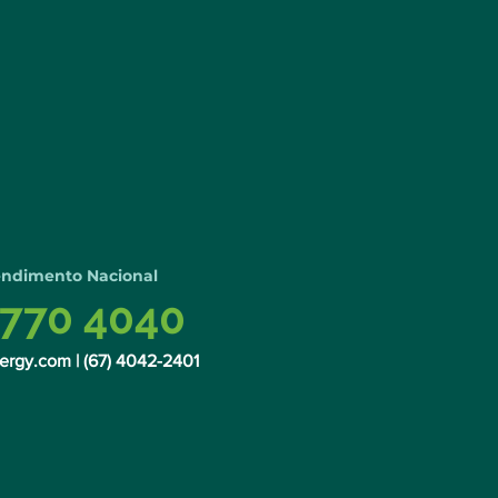
endimento Nacional
770 4040
ergy.com
| (67)
4042-2401