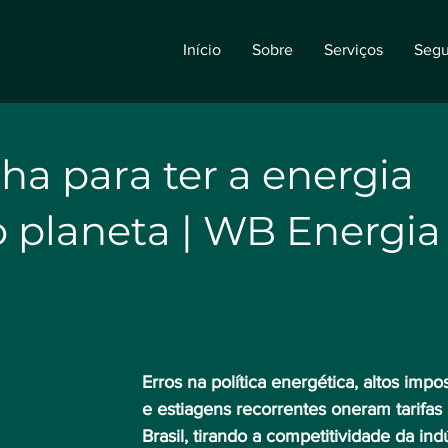
Início
Sobre
Serviços
Segu
ha para ter a energia
o planeta | WB Energia
Erros na política energética, altos impo
e estiagens recorrentes oneram tarifas
Brasil, tirando a competitividade da indú