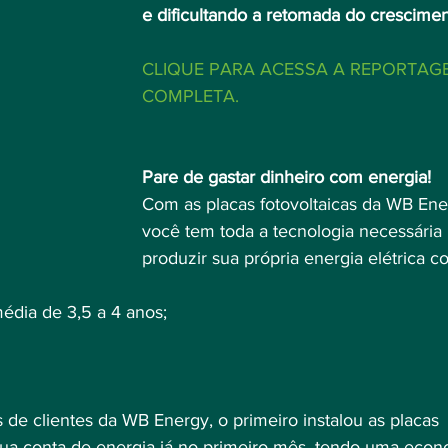
e dificultando a retomada do crescime
CLIQUE PARA ACESSA A REPORTAG
COMPLETA.
Pare de gastar dinheiro com energia!
Com as placas fotovoltaicas da WB Ene
você tem toda a tecnologia necessária 
produzir sua própria energia elétrica 
édia de 3,5 a 4 anos;⠀
de clientes da WB Energy, o primeiro instalou as placas 
ua conta de energia já no primeiro mês, tendo uma econ