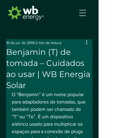
10 de jul. de 2019
2 min de leitura
Benjamin (T) de
tomada – Cuidados
ao usar | WB Energia
Solar
O “Benjamin” é um nome popular 
para adaptadores de tomadas, que 
também podem ser chamado de 
“T” ou “Te”. É um dispositivo 
elétrico usado para multiplicar os 
espaços para a conexão de plugs 