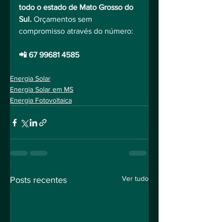
todo o estado de Mato Grosso do 
Sul.
 Orçamentos sem 
compromisso através do número:
📲 67 99681 4585⠀
Energia Solar
Energia Solar em MS
Energia Fotovoltaica
Ver tudo
Posts recentes