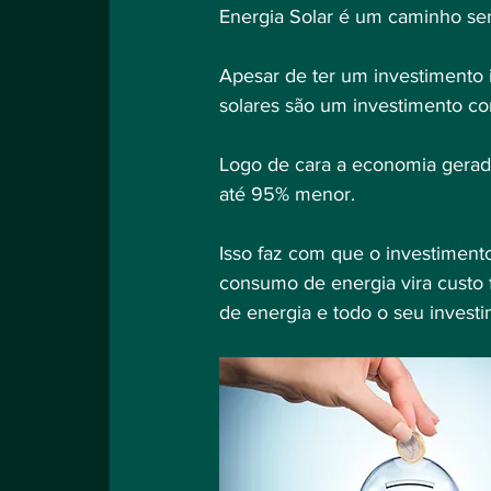
Energia Solar é um caminho sem
Apesar de ter um investimento i
solares são um investimento co
Logo de cara a economia gerada 
até 95% menor.
Isso faz com que o investimento 
consumo de energia vira custo f
de energia e todo o seu invest