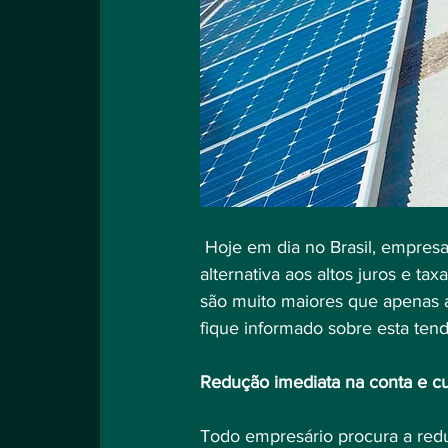
 Hoje em dia no Brasil, empresas de todos os tamanhos investem em energia solar como uma 
alternativa aos altos juros e ta
são muito maiores que apenas a
fique informado sobre esta tend
Redução imediata na conta e cu
Todo empresário procura a redu