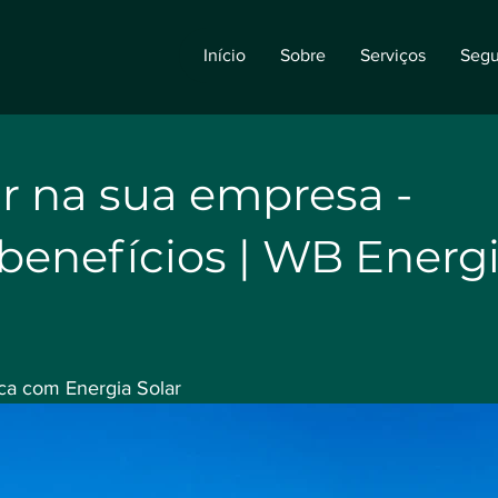
Início
Sobre
Serviços
Segu
r na sua empresa -
benefícios | WB Energ
ca com Energia Solar