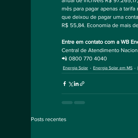
anual de incríveis R$ 97.265,17
mês para pagar apenas a tarifa 
que deixou de pagar uma conta 
R$ 55,84. Economia de mais 
Entre em contato com a WB Ene
Central de Atendimento Nacion
📲 0800 770 4040
Energia Solar
Energia Solar em MS
Posts recentes