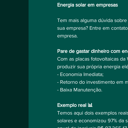
Energia solar em empresas
Tem mais alguma dúvida sobre o
sua empresa? Entre em contato 
empresa.
Pare de gastar dinheiro com en
Com as placas fotovoltaicas da
produzir sua própria energia el
- Economia Imediata;⠀
- Retorno do investimento em m
- Baixa Manutenção.⠀
⠀
Exemplo real 📊⠀
Temos aqui dois exemplos reais 
solares e economizou 97% da s