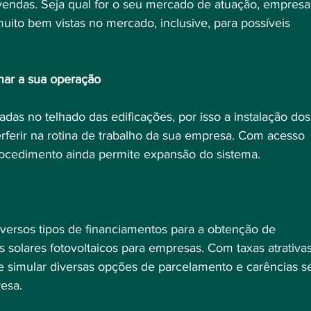
 vendas. Seja qual for o seu mercado de atuação, empresa
ito bem vistas no mercado, inclusive, para possíveis 
lhar a sua operação
das no telhado das edificações, por isso a instalação dos
terferir na rotina de trabalho da sua empresa. Com acesso 
rocedimento ainda permite expansão do sistema.
iversos tipos de financiamentos para a obtenção de 
solares fotovoltaicos para empresas. Com taxas atrativas
 simular diversas opções de parcelamento e carências se
esa.