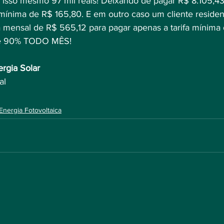
, isso mesmo 97 mil reais! Deixando de pagar R$ 8.105,43
mínima de R$ 165,80. E em outro caso um cliente residenc
mensal de R$ 565,12 para pagar apenas a tarifa mínima 
de 90% TODO MÊS!
rgia Solar
al
Energia Fotovoltaica