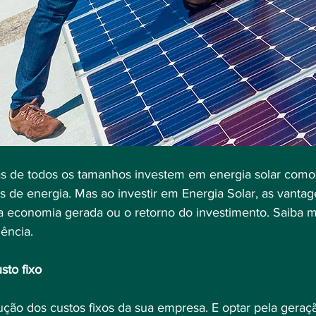
xas de energia. Mas ao investir em Energia Solar, as vantag
 economia gerada ou o retorno do investimento. Saiba m
ência.
sto fixo
ção dos custos fixos da sua empresa. E optar pela geraç