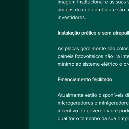
imagem institucional e as suas
amigas do meio ambiente são mu
investidores.
Instalação prática e sem atrapa
As placas geralmente são coloca
painéis fotovoltaicos não irá in
mínimo ao sistema elétrico o p
Financiamento facilitado
Atualmente estão disponíveis d
microgeradores e minigeradores 
incentivo do governo você pode
qual for o tamanho da sua empr