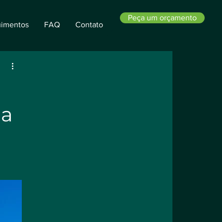
Peça um orçamento
imentos
FAQ
Contato
ia