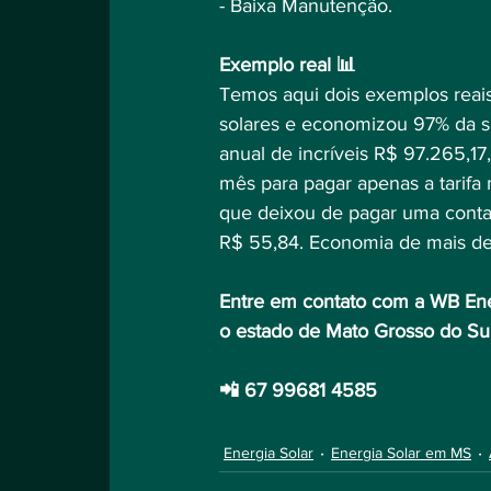
- Baixa Manutenção.⠀
⠀
Exemplo real 📊⠀
Temos aqui dois exemplos reais 
solares e economizou 97% da s
anual de incríveis R$ 97.265,17
mês para pagar apenas a tarifa 
que deixou de pagar uma conta 
R$ 55,84. Economia de mais 
Entre em contato com a WB Ene
o estado de Mato Grosso do Sul
📲 67 99681 4585⠀
Energia Solar
Energia Solar em MS