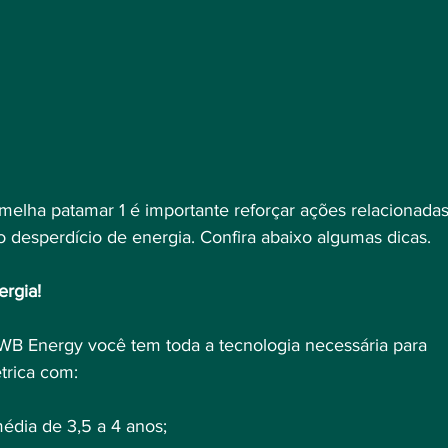
elha patamar 1 é importante reforçar ações relacionadas
 desperdício de energia. Confira abaixo algumas dicas.
ergia!
 WB Energy você tem toda a tecnologia necessária para 
étrica com:⠀
édia de 3,5 a 4 anos;⠀