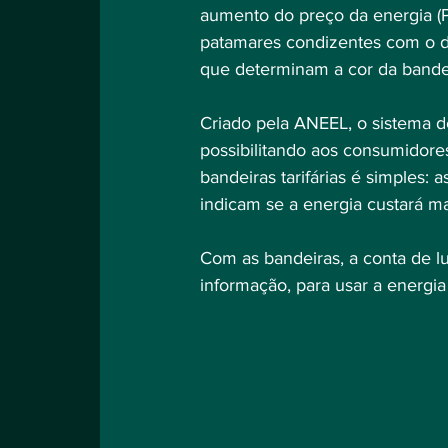
aumento do preço da energia (P
patamares condizentes com o d
que determinam a cor da bandei
Criado pela ANEEL, o sistema de 
possibilitando aos consumidore
bandeiras tarifárias é simples: 
indicam se a energia custará 
Com as bandeiras, a conta de l
informação, para usar a energia