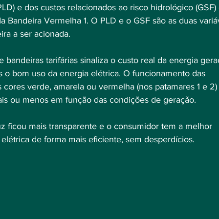
LD) e dos custos relacionados ao risco hidrológico (GSF)
a Bandeira Vermelha 1. O PLD e o GSF são as duas variáv
ra a ser acionada.
bandeiras tarifárias sinaliza o custo real da energia gera
s o bom uso da energia elétrica. O funcionamento das 
as cores verde, amarela ou vermelha (nos patamares 1 e 2)
mais ou menos em função das condições de geração.
uz ficou mais transparente e o consumidor tem a melhor 
 elétrica de forma mais eficiente, sem desperdícios.