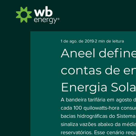
1 de ago. de 2019
2 min de leitura
Aneel defin
contas de e
Energia Sola
A bandeira tarifária em agosto
cada 100 quilowatts-hora consu
bacias hidrográficas do Sistema 
sinaliza vazões abaixo da média
reservatórios. Esse cenário req