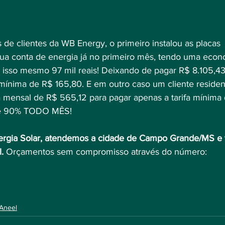
de clientes da WB Energy, o primeiro instalou as placas 
ua conta de energia já no primeiro mês, tendo uma econ
, isso mesmo 97 mil reais! Deixando de pagar R$ 8.105,43
mínima de R$ 165,80. E em outro caso um cliente residenc
mensal de R$ 565,12 para pagar apenas a tarifa mínima 
de 90% TODO MÊS!
rgia Solar, atendemos a cidade de Campo Grande/MS e 
.
 Orçamentos sem compromisso através do número:
Aneel