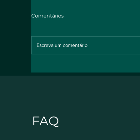
Comentários
Escreva um comentário
4 COISAS QUE A ENERGIA
SOLAR NÃO FAZ | WB
Energia Solar
FAQ