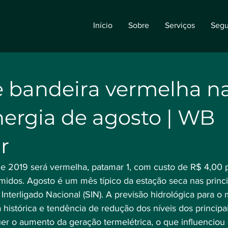
Início
Sobre
Serviços
Segu
e bandeira vermelha n
nergia de agosto | WB
r
 de 2019 será vermelha, patamar 1, com custo de R$ 4,00 
midos. Agosto é um mês típico da estação seca nas princi
Interligado Nacional (SIN). A previsão hidrológica para o
 histórica e tendência de redução dos níveis dos principai
uer o aumento da geração termelétrica, o que influenciou 