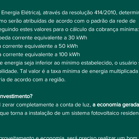
nergia Elétrica), através da resolução 414/2010, determi
o serão atribuídas de acordo com o padrão da rede de 
eguindo estes valores para o cálculo da cobrança mínima:
oeda corrente equivalente a 30 kWh
a corrente equivalente a 50 kWh
a corrente equivalente a 100 kWh
energia seja inferior ao mínimo estabelecido, o usuário 
lidade. Tal valor é a taxa mínima de energia multiplicada
aria de acordo com a região.
investimento?
l zerar completamente a conta de luz, 
a economia gerada
 que torna a instalação de um sistema fotovoltaico residenc
proveitamento e economia, será preciso realizar um bom 