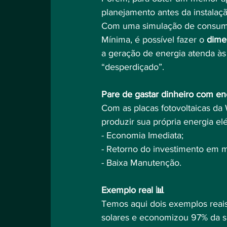
planejamento antes da instalaçã
Com uma simulação de consumo
Mínima, é possível fazer o 
dime
a geração de energia atenda às
“desperdiçado”.
Pare de gastar dinheiro com en
Com as placas fotovoltaicas da
produzir sua própria energia el
- Economia Imediata;⠀
- Retorno do investimento em m
- Baixa Manutenção.⠀
⠀
Exemplo real 📊⠀
Temos aqui dois exemplos reais 
solares e economizou 97% da s