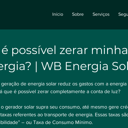
Início
Sobre
Serviços
Segu
é possível zerar minh
rgia? | WB Energia So
geração de energia solar reduz os gastos com a energia 
á que é possível zerar completamente a conta de luz?
e o gerador solar supra seu consumo, até mesmo gere créd
taxas referentes ao transporte de energia. Essas taxas sã
ibilidade” – ou Taxa de Consumo Mínimo.