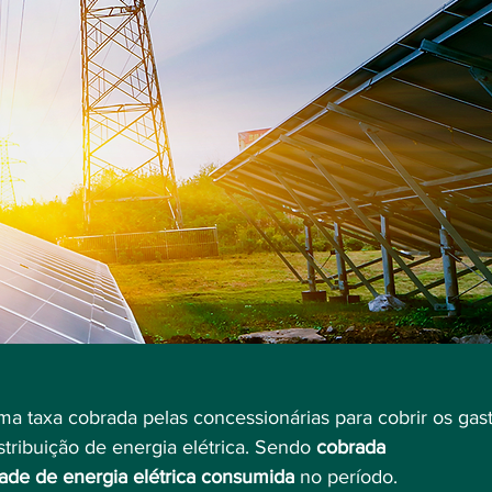
a taxa cobrada pelas concessionárias para cobrir os gast
ribuição de energia elétrica. Sendo 
cobrada 
de de energia elétrica consumida
 no período.