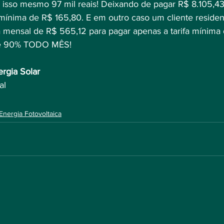
, isso mesmo 97 mil reais! Deixando de pagar R$ 8.105,43
mínima de R$ 165,80. E em outro caso um cliente residenc
mensal de R$ 565,12 para pagar apenas a tarifa mínima 
de 90% TODO MÊS!
rgia Solar
al
Energia Fotovoltaica