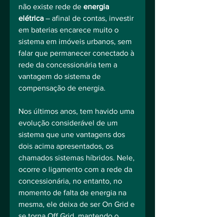
não existe rede de 
energia 
elétrica
 – afinal de contas, investir 
em baterias encarece muito o 
sistema em imóveis urbanos, sem 
falar que permanecer conectado à 
rede da concessionária tem a 
vantagem do sistema de 
compensação de energia.
Nos últimos anos, tem havido uma 
evolução considerável de um 
sistema que une vantagens dos 
dois acima apresentados, os 
chamados sistemas híbridos. Nele, 
ocorre o ligamento com a rede da 
concessionária, no entanto, no 
momento de falta de energia na 
mesma, ele deixa de ser On Grid e 
se torna Off Grid, mantendo o 