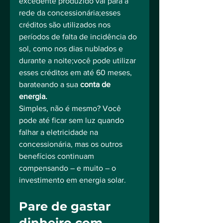
excedente produzido vai para a 
rede da concessionária;esses 
créditos são utilizados nos 
períodos de falta de incidência do 
sol, como nos dias nublados e 
durante a noite;você pode utilizar 
esses créditos em até 60 meses, 
barateando a sua 
conta de 
energia.
Simples, não é mesmo? Você 
pode até ficar sem luz quando 
falhar a eletricidade na 
concessionária, mas os outros 
benefícios continuam 
compensando – e muito – o 
investimento em energia solar.
Pare de gastar 
dinheiro com 