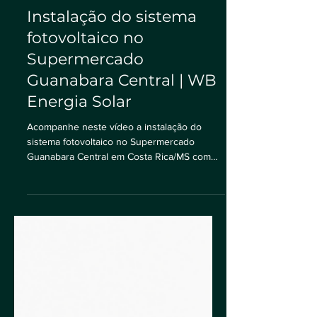
Instalação do sistema
fotovoltaico no
Supermercado
Guanabara Central | WB
Energia Solar
Acompanhe neste vídeo a instalação do
sistema fotovoltaico no Supermercado
Guanabara Central em Costa Rica/MS com
nosso engenheiro Eliton...