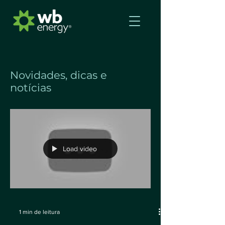
Novidades, dicas e
notícias
Load video
1 min de leitura