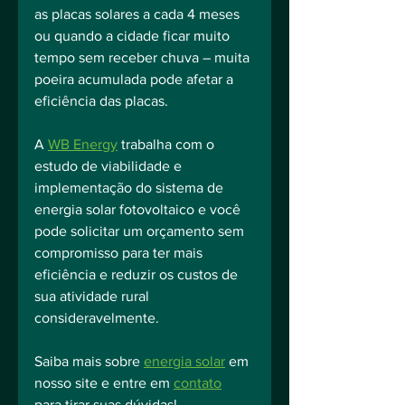
as placas solares a cada 4 meses 
ou quando a cidade ficar muito 
tempo sem receber chuva – muita 
poeira acumulada pode afetar a 
eficiência das placas.
A 
WB Energy
 trabalha com o 
estudo de viabilidade e 
implementação do sistema de 
energia solar fotovoltaico e você 
pode solicitar um orçamento sem 
compromisso para ter mais 
eficiência e reduzir os custos de 
sua atividade rural 
consideravelmente.
Saiba mais sobre 
energia solar
 em 
nosso site e entre em 
contato
para tirar suas dúvidas!