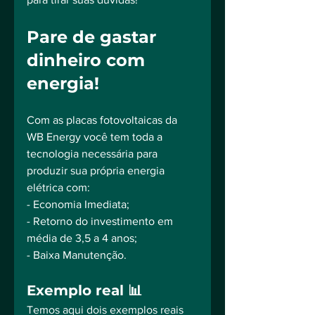
Pare de gastar 
dinheiro com 
energia!
Com as placas fotovoltaicas da 
WB Energy você tem toda a 
tecnologia necessária para 
produzir sua própria energia 
elétrica com:⠀
- Economia Imediata;⠀
- Retorno do investimento em 
média de 3,5 a 4 anos;⠀
- Baixa Manutenção.⠀
⠀
Exemplo real 📊⠀
Temos aqui dois exemplos reais 