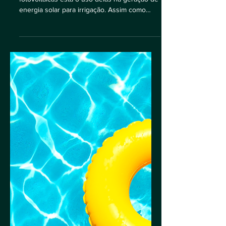
Solar
Entre as diversas aplicações para as placas
fotovoltaicas está o uso delas na geração de
energia solar para irrigação. Assim como
nas...