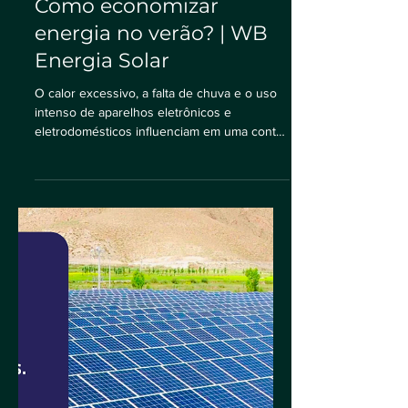
3 min de leitura
Como economizar
energia no verão? | WB
Energia Solar
O calor excessivo, a falta de chuva e o uso
intenso de aparelhos eletrônicos e
eletrodomésticos influenciam em uma conta
de luz mais...