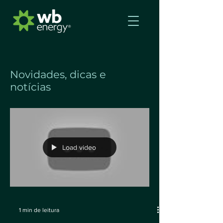
Novidades, dicas e
notícias
Load video
1 min de leitura